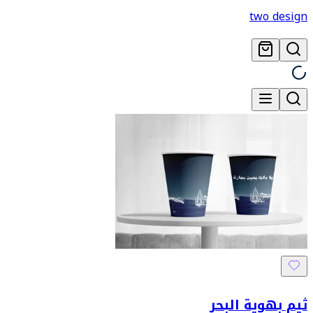
two design
ثيم بهوية البحر